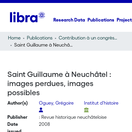
Research Data
Publications
Project
Home
Publications
Contribution à un congrès (conference paper)
Saint Guillaume à Neuchâtel : images perdues, images possibles
Saint Guillaume à Neuchâtel :
images perdues, images
possibles
Author(s)
Oguey, Grégoire
Institut d'histoire
Publisher
: Revue historique neuchâteloise
Date
2008
issued