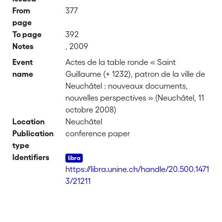
From
377
page
To page
392
Notes
, 2009
Event
Actes de la table ronde « Saint
name
Guillaume (+ 1232), patron de la ville de
Neuchâtel : nouveaux documents,
nouvelles perspectives » (Neuchâtel, 11
octobre 2008)
Location
Neuchâtel
Publication
conference paper
type
Identifiers
https://libra.unine.ch/handle/20.500.1471
3/21211