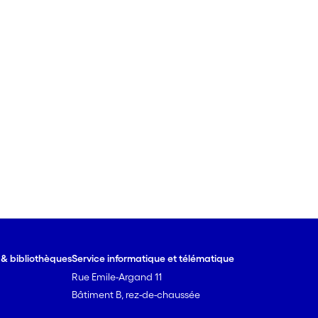
e & bibliothèques
Service informatique et télématique
Rue Emile-Argand 11
Bâtiment B, rez-de-chaussée