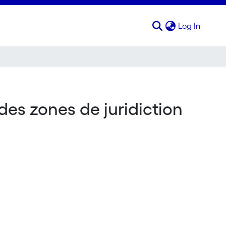
(curren
Log In
des zones de juridiction