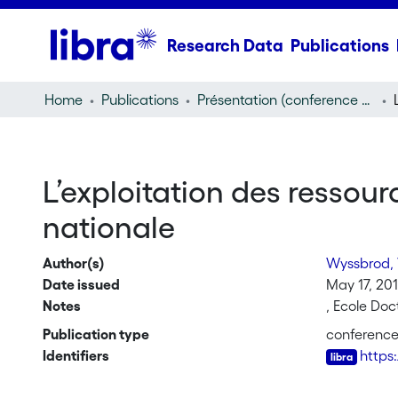
Research Data
Publications
Home
Publications
Présentation (conference presentation)
L’exploitation des ressou
nationale
Author(s)
Wyssbrod, 
Date issued
May 17, 20
Notes
, Ecole Doc
Publication type
conference
Identifiers
https