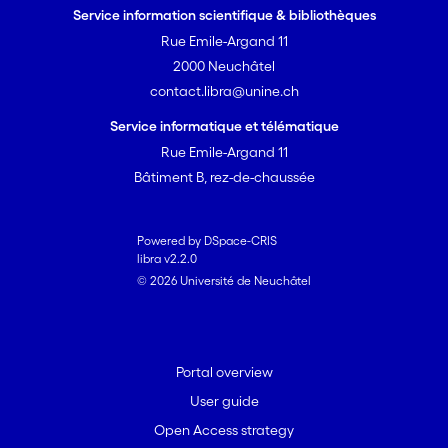
Service information scientifique & bibliothèques
Rue Emile-Argand 11
2000 Neuchâtel
contact.libra@unine.ch
Service informatique et télématique
Rue Emile-Argand 11
Bâtiment B, rez-de-chaussée
Powered by DSpace-CRIS
libra v2.2.0
© 2026 Université de Neuchâtel
Portal overview
User guide
Open Access strategy