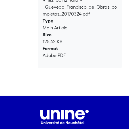
Loading...
_Quevedo_Francisco_de_Obras_co
mpletas_20170324.pdf
Type
Main Article
Size
125.42 KB
Format
Adobe PDF