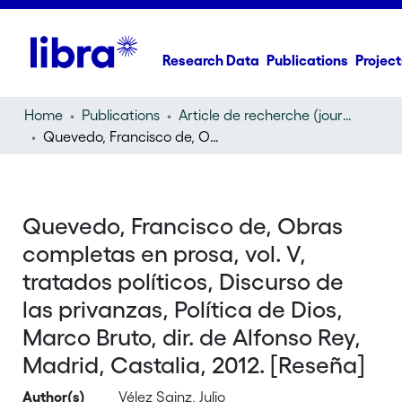
Research Data
Publications
Project
Home
Publications
Article de recherche (journal article)
Quevedo, Francisco de, Obras completas en prosa, vol. V, tratados políticos, Discurso de las privanzas, Política de Dios, Marco Bruto, dir. de Alfonso Rey, Madrid, Castalia, 2012. [Reseña]
Quevedo, Francisco de, Obras
completas en prosa, vol. V,
tratados políticos, Discurso de
las privanzas, Política de Dios,
Marco Bruto, dir. de Alfonso Rey,
Madrid, Castalia, 2012. [Reseña]
Author(s)
Vélez Sainz, Julio