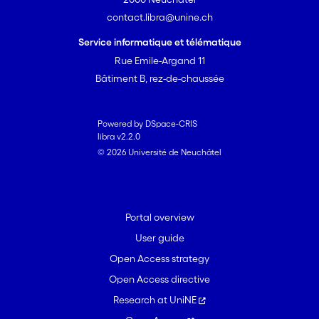
contact.libra@unine.ch
Service informatique et télématique
Rue Emile-Argand 11
Bâtiment B, rez-de-chaussée
Powered by DSpace-CRIS
libra v2.2.0
© 2026 Université de Neuchâtel
Portal overview
User guide
Open Access strategy
Open Access directive
Research at UniNE