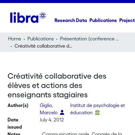
Research Data
Publications
Project
Home
Publications
Présentation (conference presentation)
Créativité collaborative des élèves et actions des enseignants stagiaires
Créativité collaborative des
élèves et actions des
enseignants stagiaires
Author(s)
Giglio,
Institut de psychologie et
Marcelo
éducation
Date
July 4, 2012
issued
Notes
, Communication orale. Congrès de la