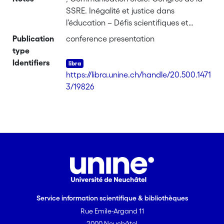
SSRE. Inégalité et justice dans
l’éducation – Défis scientifiques et
sociaux, Université de Berne
Publication
conference presentation
type
Identifiers
https://libra.unine.ch/handle/20.500.1471
3/19826
Service information scientifique & bibliothèques
Rue Emile-Argand 11
2000 Neuchâtel