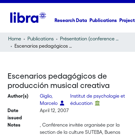
Research Data
Publications
Project
Home
Publications
Présentation (conference presentation)
Escenarios pedagógicos de producción musical creativa
Escenarios pedagógicos de
producción musical creativa
Author(s)
Giglio,
Institut de psychologie et
Marcelo
éducation
Date
April 12, 2007
issued
Notes
, Conférence invitée organisée par la
section de la culture SUTEBA, Buenos