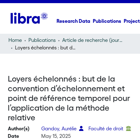
Research Data
Publications
Project
Home
Publications
Article de recherche (journal article)
Loyers échelonnés : but de la convention d’échelonnement et point de référence temporel pour l’application de la méthode relative
Loyers échelonnés : but de la
convention d’échelonnement et
point de référence temporel pour
l’application de la méthode
relative
Author(s)
Gandoy, Aurélie
Faculté de droit
Date
May 15, 2025