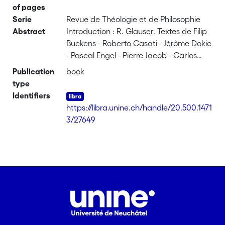
of pages
Serie
Revue de Théologie et de Philosophie
Abstract
Introduction : R. Glauser. Textes de Filip
Buekens - Roberto Casati - Jérôme Dokic
- Pascal Engel - Pierre Jacob - Carlos
Moya - Marc Neuberg.
Publication
book
type
Identifiers
https://libra.unine.ch/handle/20.500.1471
3/27649