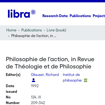
Research Data
Publications
Project
Home
Publications
Livre (book)
Philosophie de l'action, in Revue de Théologie et de Philosophie
Philosophie de l'action, in Revue
de Théologie et de Philosophie
Editor(s)
Glauser, Richard
Institut de
philosophie
Date
1992
issued
No
124, III
Number
209-342