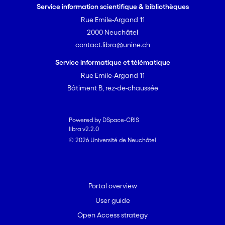
Service information scientifique & bibliothèques
Rue Emile-Argand 11
2000 Neuchâtel
contact.libra@unine.ch
Service informatique et télématique
Rue Emile-Argand 11
Bâtiment B, rez-de-chaussée
Powered by DSpace-CRIS
libra v2.2.0
© 2026 Université de Neuchâtel
Portal overview
User guide
Open Access strategy