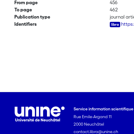
From page
456
To page
462
Publication type
journal arti
Identifiers
https
Service information scientifiqu
Rue Emile-Argand 11
2000 Neuchâtel
contact.libra@unine.ch