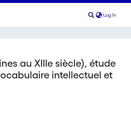
(curren
Log In
nes au XIIIe siècle), étude
ocabulaire intellectuel et