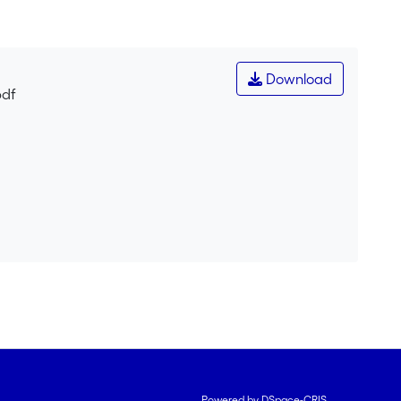
Download
pdf
Powered by DSpace-CRIS