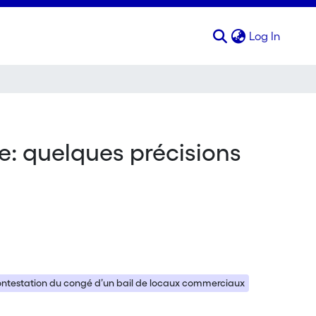
(curren
Log In
re: quelques précisions
contestation du congé d’un bail de locaux commerciaux