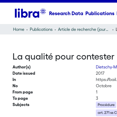
Research Data
Publications
Home
Publications
Article de recherche (journal article)
La qualité pour contester
Author(s)
Dietschy-M
Date issued
2017
In
https://bail
No
Octobre
From page
1
To page
3
Subjects
Procédure
art. 271 ss 