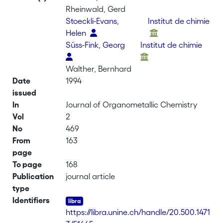
Rheinwald, Gerd
Stoeckli-Evans,
Institut de chimie
Helen
Süss-Fink, Georg
Institut de chimie
Walther, Bernhard
Date
1994
issued
In
Journal of Organometallic Chemistry
Vol
2
No
469
From
163
page
To page
168
Publication
journal article
type
Identifiers
https://libra.unine.ch/handle/20.500.1471