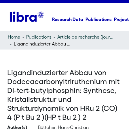
Research Data
Publications
Project
Home
Publications
Article de recherche (journal article)
Ligandinduzierter Abbau von Dodecacarbonyltriruthenium mit Di-tert-butylphosphin: Synthese, Kristallstruktur und Strukturdynamik von HRu 2 (CO) 4 (P t Bu 2 )(HP t Bu 2 ) 2
Ligandinduzierter Abbau von
Dodecacarbonyltriruthenium mit
Di-tert-butylphosphin: Synthese,
Kristallstruktur und
Strukturdynamik von HRu 2 (CO)
4 (P t Bu 2 )(HP t Bu 2 ) 2
Author(s)
Böttcher, Hans-Christian