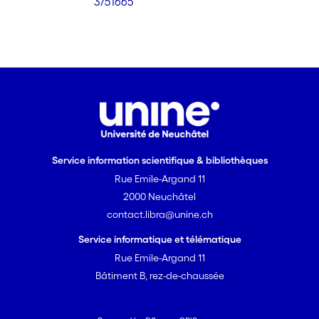
3/51665
Service information scientifique & bibliothèques
Rue Emile-Argand 11
2000 Neuchâtel
contact.libra@unine.ch
Service informatique et télématique
Rue Emile-Argand 11
Bâtiment B, rez-de-chaussée