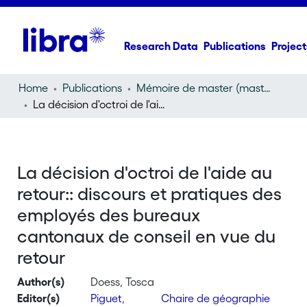
Research Data
Publications
Project
Home
Publications
Mémoire de master (master thesis)
La décision d'octroi de l'aide au retour:: discours et pratiques des employés des bureaux cantonaux de conseil en vue du retour
La décision d'octroi de l'aide au
retour:: discours et pratiques des
employés des bureaux
cantonaux de conseil en vue du
retour
Author(s)
Doess, Tosca
Editor(s)
Piguet,
Chaire de géographie