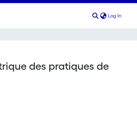
(curren
Log In
rique des pratiques de