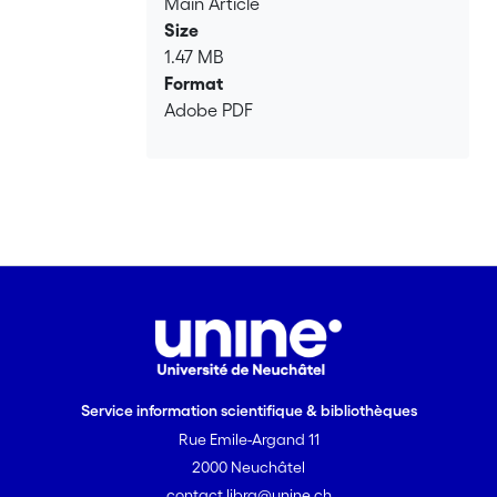
Main Article
Size
1.47 MB
Format
Adobe PDF
Service information scientifique & bibliothèques
Rue Emile-Argand 11
2000 Neuchâtel
contact.libra@unine.ch