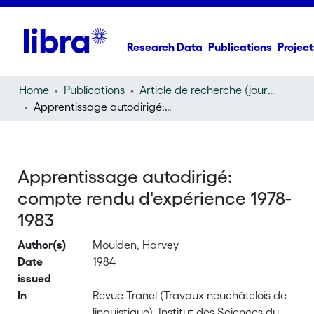
Research Data
Publications
Project
Home
Publications
Article de recherche (journal article)
Apprentissage autodirigé: compte rendu d'expérience 1978-1983
Apprentissage autodirigé:
compte rendu d'expérience 1978-
1983
Author(s)
Moulden, Harvey
Date
1984
issued
In
Revue Tranel (Travaux neuchâtelois de
linguistique), Institut des Sciences du