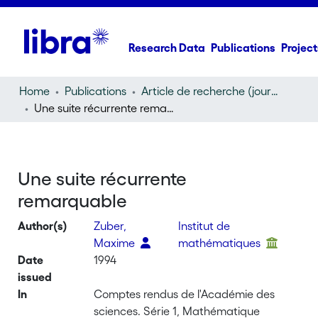
Research Data
Publications
Project
Home
Publications
Article de recherche (journal article)
Une suite récurrente remarquable
Une suite récurrente
remarquable
Author(s)
Zuber,
Institut de
Maxime
mathématiques
Date
1994
issued
In
Comptes rendus de l'Académie des
sciences. Série 1, Mathématique