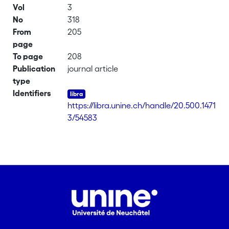
Vol
3
No
318
From
205
page
To page
208
Publication
journal article
type
Identifiers
https://libra.unine.ch/handle/20.500.1471
3/54583