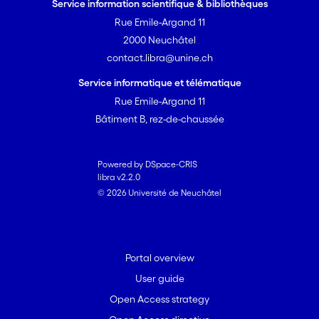
Service information scientifique & bibliothèques
Rue Emile-Argand 11
2000 Neuchâtel
contact.libra@unine.ch
Service informatique et télématique
Rue Emile-Argand 11
Bâtiment B, rez-de-chaussée
Powered by DSpace-CRIS
libra v2.2.0
© 2026 Université de Neuchâtel
Portal overview
User guide
Open Access strategy