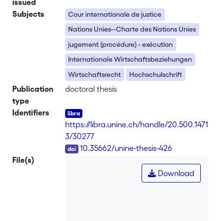
issued
Subjects
Cour internationale de justice
Nations Unies--Charte des Nations Unies
jugement (procédure) - exécution
Internationale Wirtschaftsbeziehungen
Wirtschaftsrecht
Hochschulschrift
Publication
doctoral thesis
type
Identifiers
https://libra.unine.ch/handle/20.500.1471
3/30277
DOI
10.35662/unine-thesis-426
File(s)
Download