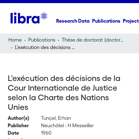
Research Data
Publications
Project
Home
Publications
Thèse de doctorat (doctoral thesis)
L'exécution des décisions de la Cour Internationale de Justice selon la Charte des Nations Unies
L'exécution des décisions de la
Cour Internationale de Justice
selon la Charte des Nations
Unies
Author(s)
Tunçel, Erhan
Publisher
Neuchâtel : H Messeiller
Date
1960