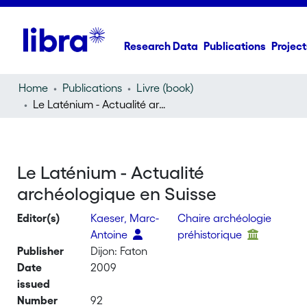
Research Data
Publications
Project
Home
Publications
Livre (book)
Le Laténium - Actualité archéologique en Suisse
Le Laténium - Actualité
archéologique en Suisse
Editor(s)
Kaeser, Marc-
Chaire archéologie
Antoine
préhistorique
Publisher
Dijon: Faton
Date
2009
issued
Number
92