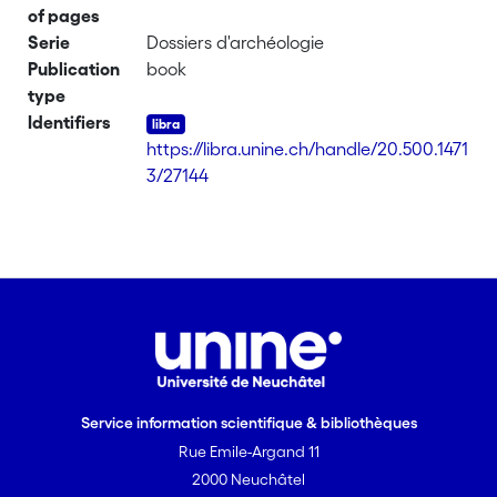
of pages
Serie
Dossiers d'archéologie
Publication
book
type
Identifiers
https://libra.unine.ch/handle/20.500.1471
3/27144
Service information scientifique & bibliothèques
Rue Emile-Argand 11
2000 Neuchâtel