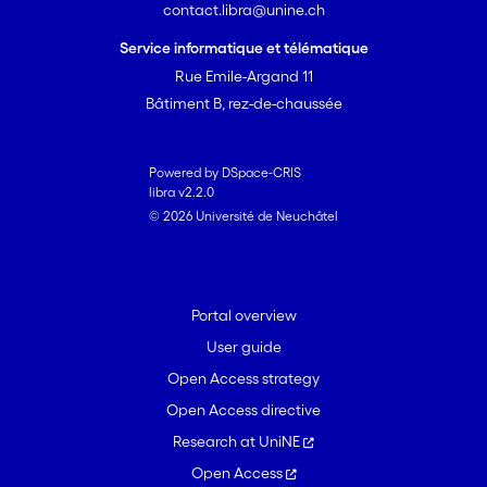
contact.libra@unine.ch
Service informatique et télématique
Rue Emile-Argand 11
Bâtiment B, rez-de-chaussée
Powered by DSpace-CRIS
libra v2.2.0
© 2026 Université de Neuchâtel
Portal overview
User guide
Open Access strategy
Open Access directive
Research at UniNE
Open Access