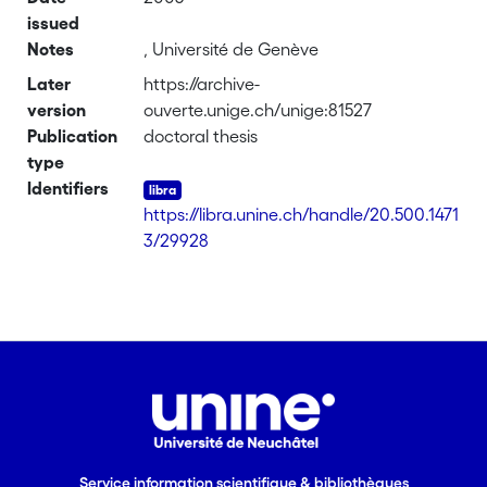
issued
Notes
, Université de Genève
Later
https://archive-
version
ouverte.unige.ch/unige:81527
Publication
doctoral thesis
type
Identifiers
https://libra.unine.ch/handle/20.500.1471
3/29928
Service information scientifique & bibliothèques