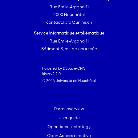
Rue Emile-Argand 11
2000 Neuchâtel
contact.libra@unine.ch
Service informatique et télématique
Rue Emile-Argand 11
Bâtiment B, rez-de-chaussée
Powered by DSpace-CRIS
libra v2.2.0
© 2026 Université de Neuchâtel
Portal overview
User guide
Open Access strategy
Open Access directive