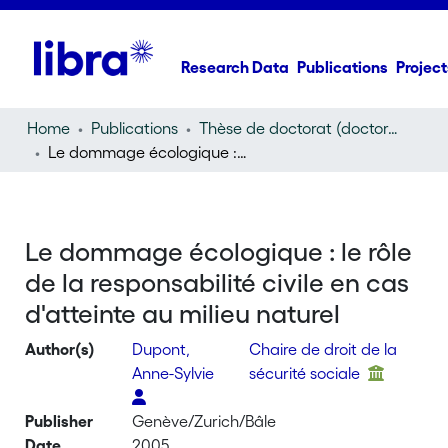
Research Data
Publications
Project
Home
Publications
Thèse de doctorat (doctoral thesis)
Le dommage écologique : le rôle de la responsabilité civile en cas d'atteinte au milieu naturel
Le dommage écologique : le rôle
de la responsabilité civile en cas
d'atteinte au milieu naturel
Author(s)
Dupont,
Chaire de droit de la
Anne-Sylvie
sécurité sociale
Publisher
Genève/Zurich/Bâle
Date
2005