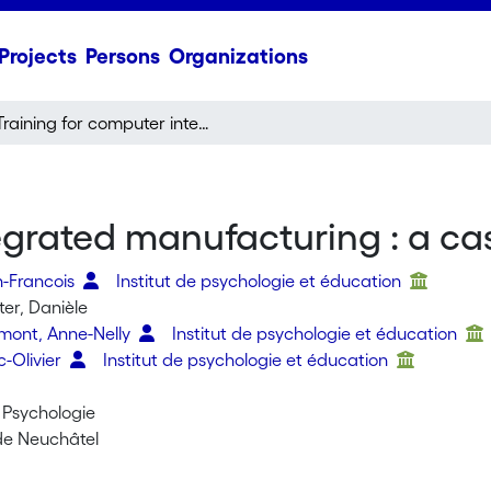
Projects
Persons
Organizations
Training for computer integrated manufacturing : a case study
egrated manufacturing : a ca
n-Francois
Institut de psychologie et éducation
ter, Danièle
rmont, Anne-Nelly
Institut de psychologie et éducation
c-Olivier
Institut de psychologie et éducation
 Psychologie
 de Neuchâtel