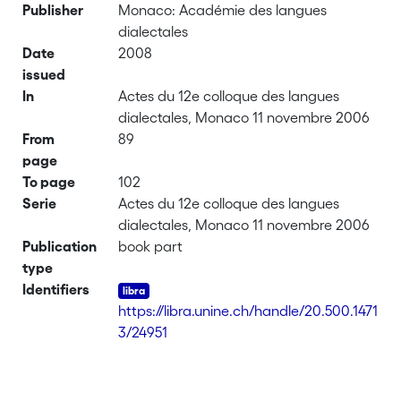
Publisher
Monaco: Académie des langues
dialectales
Date
2008
issued
In
Actes du 12e colloque des langues
dialectales, Monaco 11 novembre 2006
From
89
page
To page
102
Serie
Actes du 12e colloque des langues
dialectales, Monaco 11 novembre 2006
Publication
book part
type
Identifiers
https://libra.unine.ch/handle/20.500.1471
3/24951