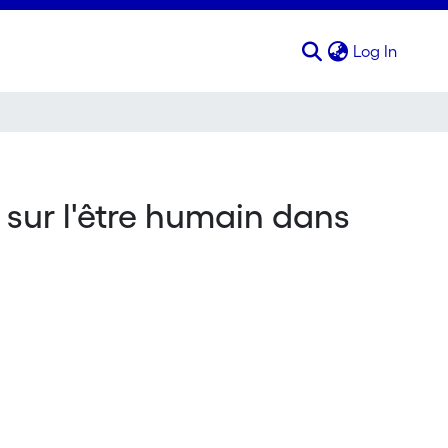
(curren
Log In
 sur l'être humain dans