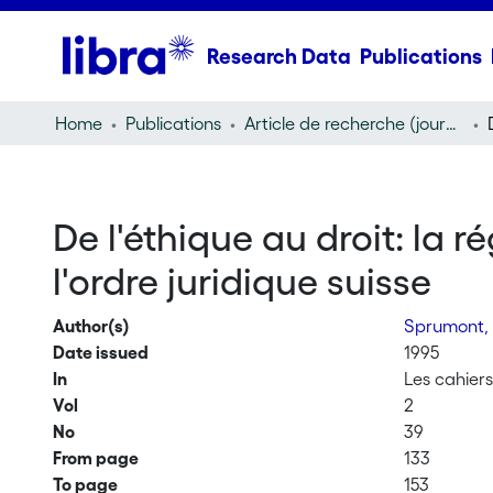
Research Data
Publications
Home
Publications
Article de recherche (journal article)
De l'éthique au droit: la 
l'ordre juridique suisse
Author(s)
Sprumont,
Date issued
1995
In
Les cahier
Vol
2
No
39
From page
133
To page
153