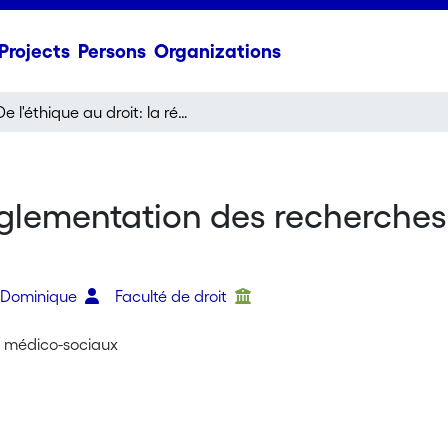
Projects
Persons
Organizations
De l'éthique au droit: la réglementation des recherches sur l'être humain dans l'ordre juridique suisse
réglementation des recherches
 Dominique
Faculté de droit
s médico-sociaux