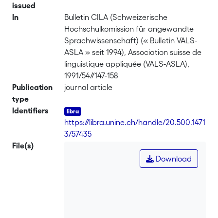
issued
In
Bulletin CILA (Schweizerische
Hochschulkomission für angewandte
Sprachwissenschaft) (« Bulletin VALS-
ASLA » seit 1994), Association suisse de
linguistique appliquée (VALS-ASLA),
1991/54//147-158
Publication
journal article
type
Identifiers
https://libra.unine.ch/handle/20.500.1471
3/57435
File(s)
Download