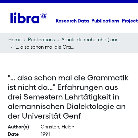
Research Data
Publications
Project
Home
Publications
Article de recherche (journal article)
"… also schon mal die Grammatik ist nicht da…" Erfahrungen aus drei Semestern Lehrtätigkeit in alemannischen Dialektologie an der Universität Genf
"… also schon mal die Grammatik
ist nicht da…" Erfahrungen aus
drei Semestern Lehrtätigkeit in
alemannischen Dialektologie an
der Universität Genf
Author(s)
Christen, Helen
Date
1991