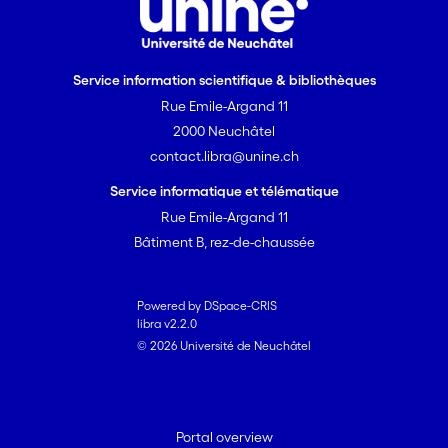
Service information scientifique & bibliothèques
Rue Emile-Argand 11
2000 Neuchâtel
contact.libra@unine.ch
Service informatique et télématique
Rue Emile-Argand 11
Bâtiment B, rez-de-chaussée
Powered by DSpace-CRIS
libra v2.2.0
© 2026 Université de Neuchâtel
Portal overview