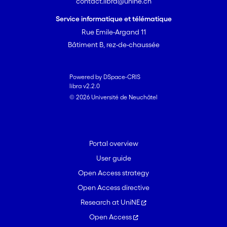
contact.libra@unine.ch
Service informatique et télématique
Rue Emile-Argand 11
Bâtiment B, rez-de-chaussée
Powered by DSpace-CRIS
libra v2.2.0
© 2026 Université de Neuchâtel
Portal overview
User guide
Open Access strategy
Open Access directive
Research at UniNE
Open Access