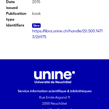
Date
2015
issued
Publication
book
type
Identifiers
https://libra.unine.ch/handle/20.500.1471
3/26975
Service information scientifique & bibliothèques
Rue Emile-Argand 11
2000 Neuchâtel