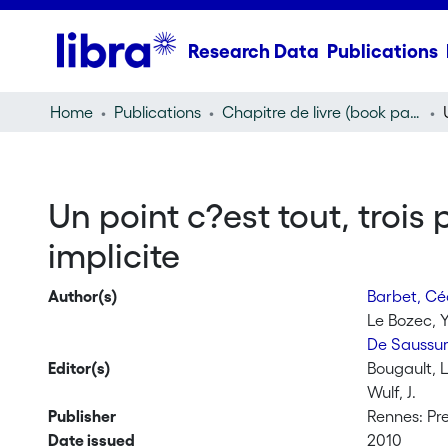
Research Data
Publications
Home
Publications
Chapitre de livre (book part)
Un point c?est tout, trois
implicite
Author(s)
Barbet, Cé
Le Bozec, Y
De Saussur
Editor(s)
Bougault, L
Wulf, J.
Publisher
Rennes: Pre
Date issued
2010