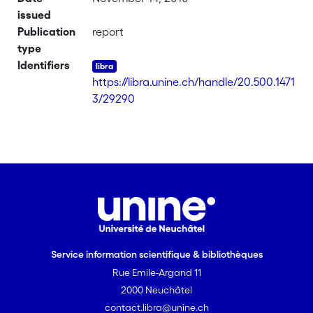
issued
Publication
report
type
Identifiers
https://libra.unine.ch/handle/20.500.1471
3/29290
Service information scientifique & bibliothèques
Rue Emile-Argand 11
2000 Neuchâtel
contact.libra@unine.ch