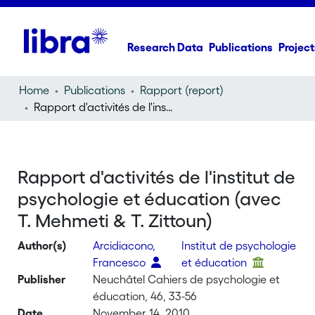
Research Data
Publications
Project
Home
Publications
Rapport (report)
Rapport d'activités de l'institut de psychologie et éducation (avec T. Mehmeti & T. Zittoun)
Rapport d'activités de l'institut de
psychologie et éducation (avec
T. Mehmeti & T. Zittoun)
Author(s)
Arcidiacono,
Institut de psychologie
Francesco
et éducation
Publisher
Neuchâtel Cahiers de psychologie et
éducation, 46, 33-56
Date
November 14, 2010