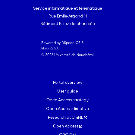
Service informatique et télématique
Rue Emile-Argand 11
Bâtiment B, rez-de-chaussée
Powered by DSpace-CRIS
libra v2.2.0
© 2026 Université de Neuchâtel
Portal overview
User guide
Open Access strategy
Open Access directive
Research at UniNE
Open Access
ORCID