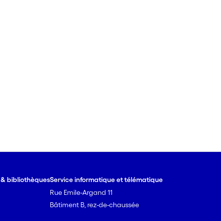
e & bibliothèques
Service informatique et télématique
Rue Emile-Argand 11
Bâtiment B, rez-de-chaussée