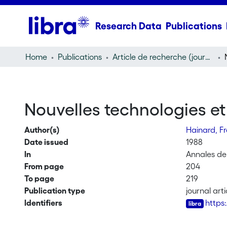
Research Data
Publications
Home
Publications
Article de recherche (journal article)
Nouvelles technologies et
Author(s)
Hainard, F
Date issued
1988
In
Annales de 
From page
204
To page
219
Publication type
journal arti
Identifiers
https