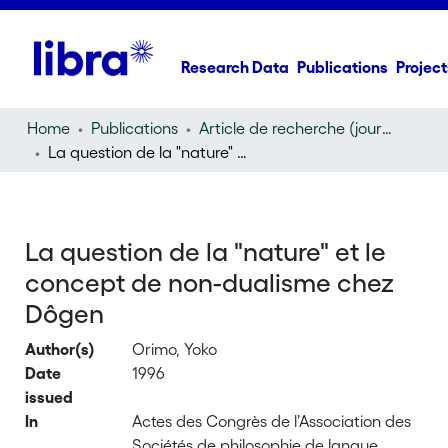
Research Data
Publications
Project
Home
Publications
Article de recherche (journal article)
La question de la "nature" et le concept de non-dualisme chez Dôgen
La question de la "nature" et le
concept de non-dualisme chez
Dôgen
Author(s)
Orimo, Yoko
Date
1996
issued
In
Actes des Congrès de l’Association des
Sociétés de philosophie de langue