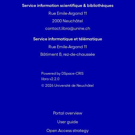
Service information scientifique & bibliothèques
Rue Emile-Argand 11
2000 Neuchâtel
contact.libra@unine.ch
Service informatique et télématique
Rue Emile-Argand 11
Bâtiment B, rez-de-chaussée
Powered by DSpace-CRIS
libra v2.2.0
© 2026 Université de Neuchâtel
Portal overview
User guide
Open Access strategy