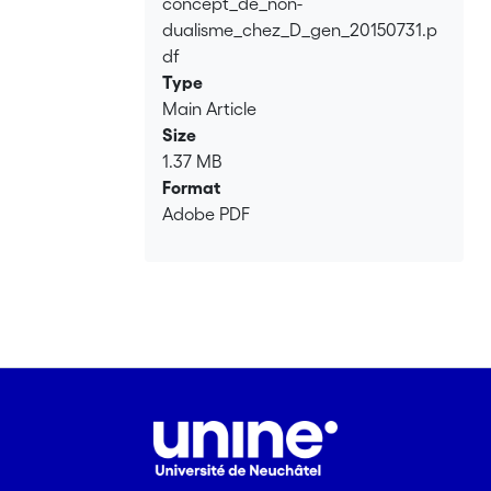
concept_de_non-
dualisme_chez_D_gen_20150731.p
df
Type
Main Article
Size
1.37 MB
Format
Adobe PDF