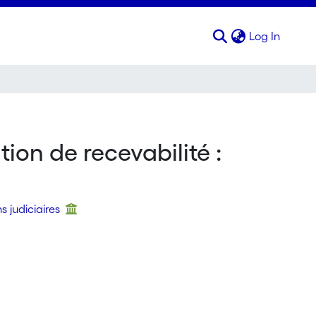
(curren
Log In
ion de recevabilité :
s judiciaires