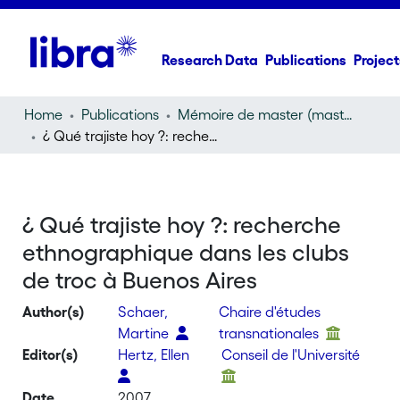
Research Data
Publications
Project
Home
Publications
Mémoire de master (master thesis)
¿ Qué trajiste hoy ?: recherche ethnographique dans les clubs de troc à Buenos Aires
¿ Qué trajiste hoy ?: recherche
ethnographique dans les clubs
de troc à Buenos Aires
Author(s)
Schaer,
Chaire d'études
Martine
transnationales
Editor(s)
Hertz, Ellen
Conseil de l'Université
Date
2007