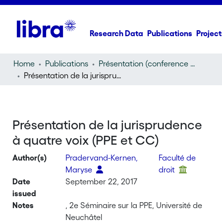
Research Data
Publications
Project
Home
Publications
Présentation (conference presentation)
Présentation de la jurisprudence à quatre voix (PPE et CC)
Présentation de la jurisprudence
à quatre voix (PPE et CC)
Author(s)
Pradervand-Kernen,
Faculté de
Maryse
droit
Date
September 22, 2017
issued
Notes
, 2e Séminaire sur la PPE, Université de
Neuchâtel