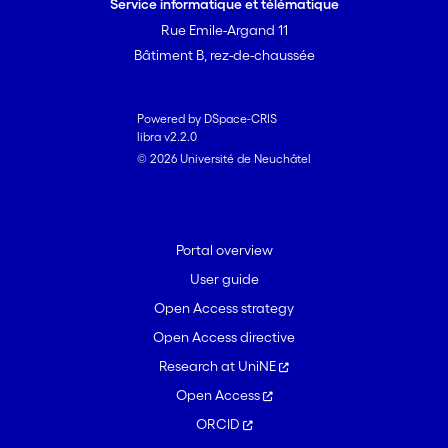
Service informatique et télématique
Rue Emile-Argand 11
Bâtiment B, rez-de-chaussée
Powered by DSpace-CRIS
libra v2.2.0
© 2026 Université de Neuchâtel
Portal overview
User guide
Open Access strategy
Open Access directive
Research at UniNE
Open Access
ORCID