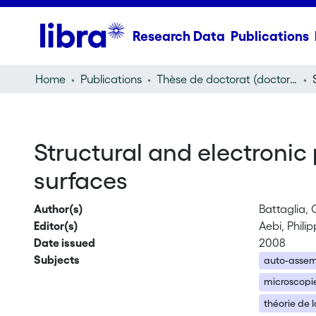
Research Data
Publications
Home
Publications
Thèse de doctorat (doctoral thesis)
Structural and electronic
surfaces
Author(s)
Battaglia, 
Editor(s)
Aebi, Philip
Date issued
2008
Subjects
auto-asse
microscopie
théorie de l