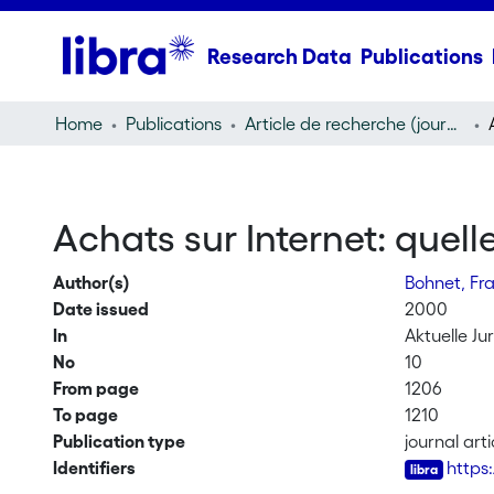
Research Data
Publications
Home
Publications
Article de recherche (journal article)
Achats sur Internet: quell
Author(s)
Bohnet, Fr
Date issued
2000
In
Aktuelle Jur
No
10
From page
1206
To page
1210
Publication type
journal arti
Identifiers
https