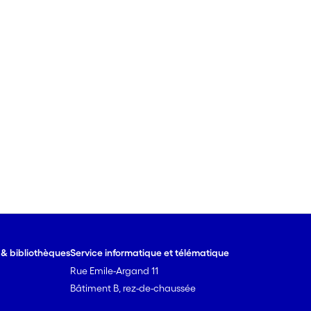
e & bibliothèques
Service informatique et télématique
Rue Emile-Argand 11
Bâtiment B, rez-de-chaussée