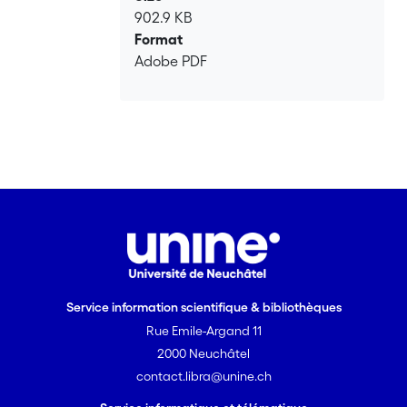
902.9 KB
Format
Adobe PDF
Service information scientifique & bibliothèques
Rue Emile-Argand 11
2000 Neuchâtel
contact.libra@unine.ch