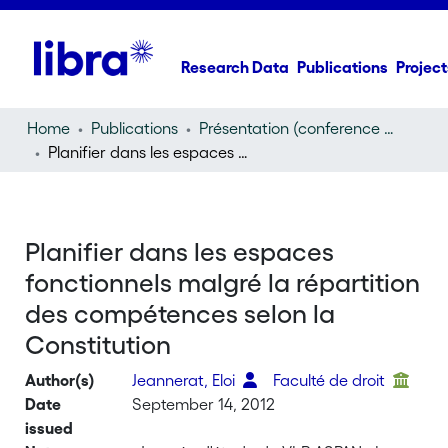
Research Data
Publications
Project
Home
Publications
Présentation (conference presentation)
Planifier dans les espaces fonctionnels malgré la répartition des compétences selon la Constitution
Planifier dans les espaces
fonctionnels malgré la répartition
des compétences selon la
Constitution
Author(s)
Jeannerat, Eloi
Faculté de droit
Date
September 14, 2012
issued