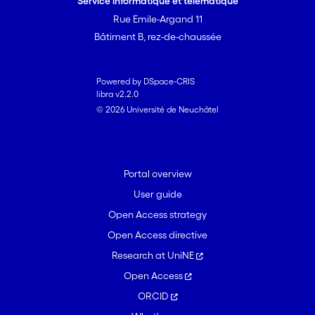
Service informatique et télématique
Rue Emile-Argand 11
Bâtiment B, rez-de-chaussée
Powered by DSpace-CRIS
libra v2.2.0
© 2026 Université de Neuchâtel
Portal overview
User guide
Open Access strategy
Open Access directive
Research at UniNE
Open Access
ORCID