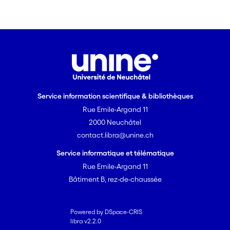
Service information scientifique & bibliothèques
Rue Emile-Argand 11
2000 Neuchâtel
contact.libra@unine.ch
Service informatique et télématique
Rue Emile-Argand 11
Bâtiment B, rez-de-chaussée
Powered by DSpace-CRIS
libra v2.2.0