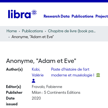
Research Data
Publications
Project
Home
Publications
Chapitre de livre (book part)
Anonyme, "Adam et Eve"
Anonyme, "Adam et Eve"
Author(s)
Kobi,
Poste d'histoire de l'art
Valérie
moderne et muséologie I
Editor(s)
Fravalo, Fabienne
Publisher
Milan : 5 Continents Editions
Date
2020
issued