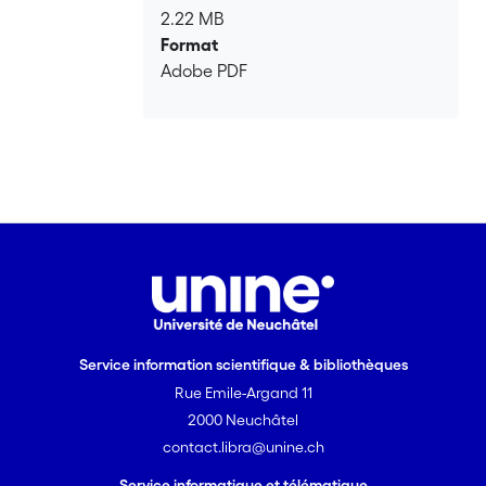
2.22 MB
Format
Adobe PDF
Service information scientifique & bibliothèques
Rue Emile-Argand 11
2000 Neuchâtel
contact.libra@unine.ch
Service informatique et télématique