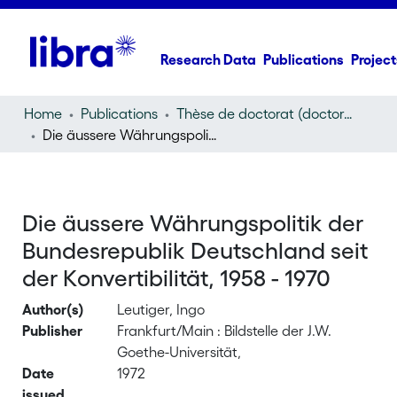
Research Data
Publications
Project
Home
Publications
Thèse de doctorat (doctoral thesis)
Die äussere Währungspolitik der Bundesrepublik Deutschland seit der Konvertibilität, 1958 - 1970
Die äussere Währungspolitik der
Bundesrepublik Deutschland seit
der Konvertibilität, 1958 - 1970
Author(s)
Leutiger, Ingo
Publisher
Frankfurt/Main : Bildstelle der J.W.
Goethe-Universität,
Date
1972
issued