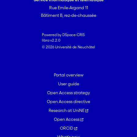
Rue Emile-Argand 11
Bâtiment B, rez-de-chaussée
Powered by DSpace-CRIS
libra v2.2.0
© 2026 Université de Neuchâtel
Portal overview
User guide
Open Access strategy
Open Access directive
Research at UniNE
Open Access
ORCID