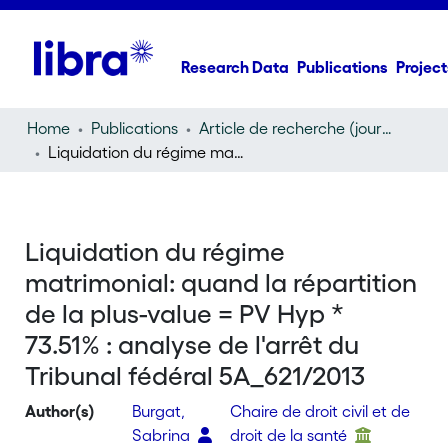
Research Data
Publications
Project
Home
Publications
Article de recherche (journal article)
Liquidation du régime matrimonial: quand la répartition de la plus-value = PV Hyp * 73.51% : analyse de l'arrêt du Tribunal fédéral 5A_621/2013
Liquidation du régime
matrimonial: quand la répartition
de la plus-value = PV Hyp *
73.51% : analyse de l'arrêt du
Tribunal fédéral 5A_621/2013
Author(s)
Burgat,
Chaire de droit civil et de
Sabrina
droit de la santé