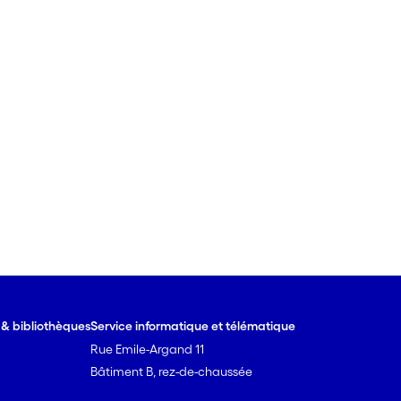
e & bibliothèques
Service informatique et télématique
Rue Emile-Argand 11
Bâtiment B, rez-de-chaussée