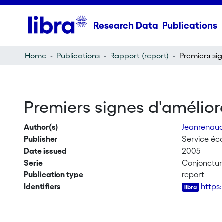
Research Data
Publications
Home
Publications
Rapport (report)
Premiers signes d'amélior
Author(s)
Jeanrenau
Publisher
Service éc
Date issued
2005
Serie
Conjonctu
Publication type
report
Identifiers
https