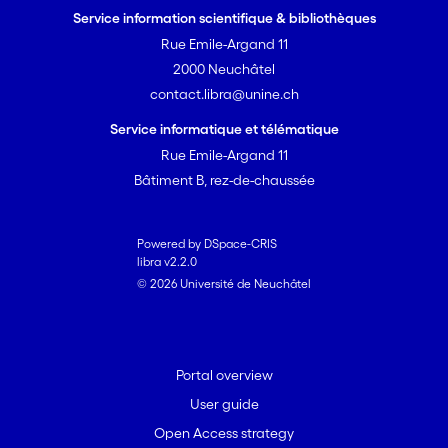
Service information scientifique & bibliothèques
Rue Emile-Argand 11
2000 Neuchâtel
contact.libra@unine.ch
Service informatique et télématique
Rue Emile-Argand 11
Bâtiment B, rez-de-chaussée
Powered by DSpace-CRIS
libra v2.2.0
© 2026 Université de Neuchâtel
Portal overview
User guide
Open Access strategy