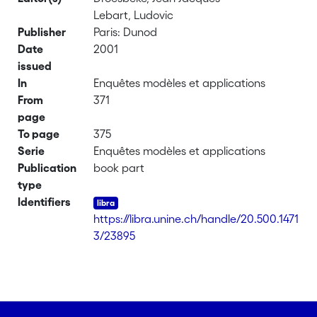
Lebart, Ludovic
Publisher
Paris: Dunod
Date
2001
issued
In
Enquêtes modèles et applications
From
371
page
To page
375
Serie
Enquêtes modèles et applications
Publication
book part
type
Identifiers
https://libra.unine.ch/handle/20.500.1471
3/23895