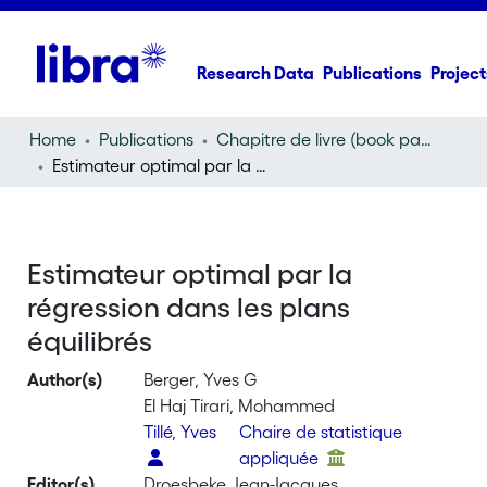
Research Data
Publications
Project
Home
Publications
Chapitre de livre (book part)
Estimateur optimal par la régression dans les plans équilibrés
Estimateur optimal par la
régression dans les plans
équilibrés
Author(s)
Berger, Yves G
El Haj Tirari, Mohammed
Tillé, Yves
Chaire de statistique
appliquée
Editor(s)
Droesbeke, Jean-Jacques