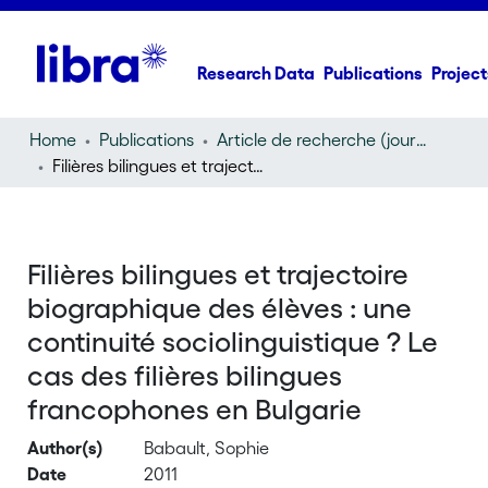
Research Data
Publications
Project
Home
Publications
Article de recherche (journal article)
Filières bilingues et trajectoire biographique des élèves : une continuité sociolinguistique ? Le cas des filières bilingues francophones en Bulgarie
Filières bilingues et trajectoire
biographique des élèves : une
continuité sociolinguistique ? Le
cas des filières bilingues
francophones en Bulgarie
Author(s)
Babault, Sophie
Date
2011