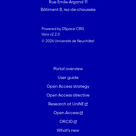
Rue Emile-Argand 11
Bâtiment B, rez-de-chaussée
Powered by DSpace-CRIS
libra v2.2.0
© 2026 Université de Neuchâtel
Portal overview
User guide
Open Access strategy
Open Access directive
Research at UniNE
Open Access
ORCID
What's new