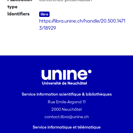
type
Identifiers
https://libra.unine.ch/handle/20.500.1471
3/18929
Service information scientifique & bibliothèques
Rue Emile-Argand 11
2000 Neuchâtel
contact.libra@unine.ch
Service informatique et télématique