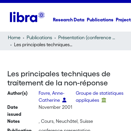
Research Data
Publications
Project
Home
Publications
Présentation (conference presentation)
Les principales techniques de traitement de la non-réponse
Les principales techniques de
traitement de la non-réponse
Author(s)
Favre, Anne-
Groupe de statistiques
Catherine
appliquées
Date
November 2001
issued
Notes
, Cours, Neuchâtel, Suisse
Publication
conference presentation