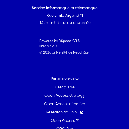
Service informatique et télématique
Rue Emile-Argand 11
Bâtiment B, rez-de-chaussée
Powered by DSpace-CRIS
libra v2.2.0
© 2026 Université de Neuchâtel
Portal overview
User guide
Open Access strategy
Open Access directive
Research at UniNE
Open Access
ORCID