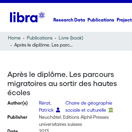
Research Data
Publications
Project
Home
Publications
Livre (book)
Après le diplôme. Les parcours migratoires au sortir des hautes écoles
Après le diplôme. Les parcours
migratoires au sortir des hautes
écoles
Author(s)
Rérat,
Chaire de géographie
Patrick
sociale et culturelle
Publisher
Neuchâtel: Editions Alphil-Presses
universitaires suisses
Date
2013