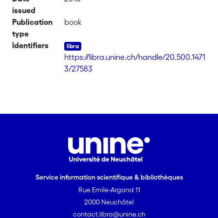
issued
Publication
book
type
Identifiers
https://libra.unine.ch/handle/20.500.1471
3/27583
Service information scientifique & bibliothèques
Rue Emile-Argand 11
2000 Neuchâtel
contact.libra@unine.ch