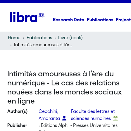
Research Data
Publications
Project
Home
Publications
Livre (book)
Intimités amoureuses à l’ère du numérique - Le cas des relations nouées dans les mondes sociaux en ligne
Intimités amoureuses à l’ère du
numérique - Le cas des relations
nouées dans les mondes sociaux
en ligne
Author(s)
Cecchini,
Faculté des lettres et
Amaranta
sciences humaines
Publisher
: Editions Alphil - Presses Universitaires