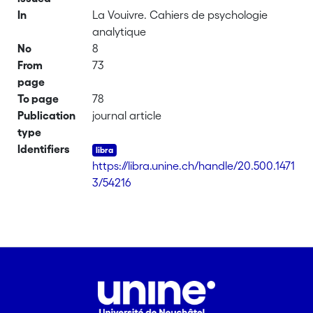
In
La Vouivre. Cahiers de psychologie
analytique
No
8
From
73
page
To page
78
Publication
journal article
type
Identifiers
https://libra.unine.ch/handle/20.500.1471
3/54216