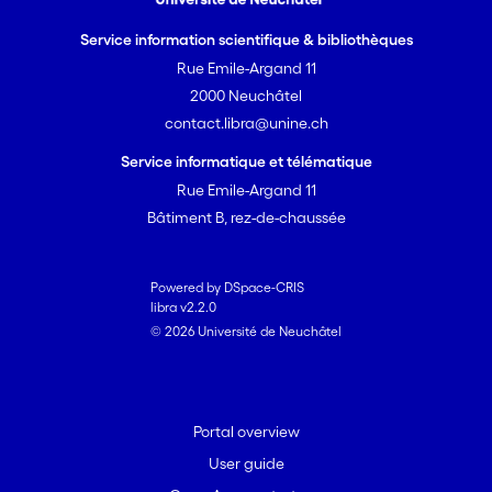
Service information scientifique & bibliothèques
Rue Emile-Argand 11
2000 Neuchâtel
contact.libra@unine.ch
Service informatique et télématique
Rue Emile-Argand 11
Bâtiment B, rez-de-chaussée
Powered by DSpace-CRIS
libra v2.2.0
© 2026 Université de Neuchâtel
Portal overview
User guide