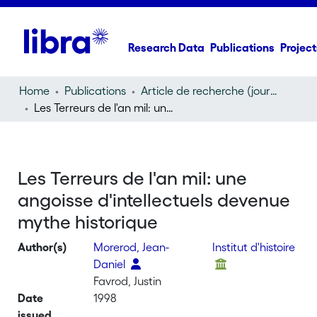
Research Data
Publications
Project
Home
Publications
Article de recherche (journal article)
Les Terreurs de l'an mil: une angoisse d'intellectuels devenue mythe historique
Les Terreurs de l'an mil: une
angoisse d'intellectuels devenue
mythe historique
Author(s)
Morerod, Jean-
Institut d'histoire
Daniel
Favrod, Justin
Date
1998
issued