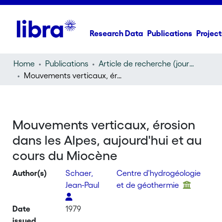
Research Data
Publications
Project
Home
Publications
Article de recherche (journal article)
Mouvements verticaux, érosion dans les Alpes, aujourd'hui et au cours du Miocène
Mouvements verticaux, érosion
dans les Alpes, aujourd'hui et au
cours du Miocène
Author(s)
Schaer,
Centre d'hydrogéologie
Jean-Paul
et de géothermie
Date
1979
issued