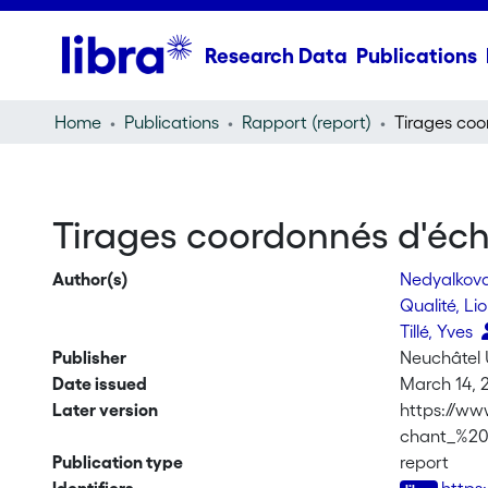
Research Data
Publications
Home
Publications
Rapport (report)
Tirages coordonnés d'éch
Author(s)
Nedyalkova
Qualité, Li
Tillé, Yves
Publisher
Neuchâtel 
Date issued
March 14, 
Later version
https://ww
chant_%20
Publication type
report