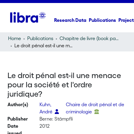
Research Data
Publications
Project
Home
Publications
Chapitre de livre (book part)
Le droit pénal est-il une menace pour la société et l'ordre juridique?
Le droit pénal est-il une menace
pour la société et l'ordre
juridique?
Author(s)
Kuhn,
Chaire de droit pénal et de
André
criminologie
Publisher
Berne: Stämpfli
Date
2012
issued