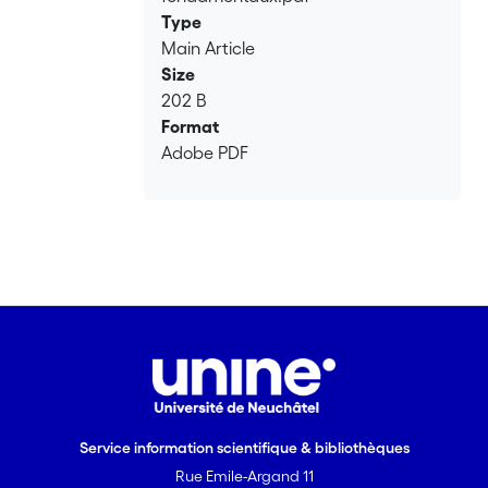
Type
Main Article
Size
202 B
Format
Adobe PDF
Service information scientifique & bibliothèques
Rue Emile-Argand 11