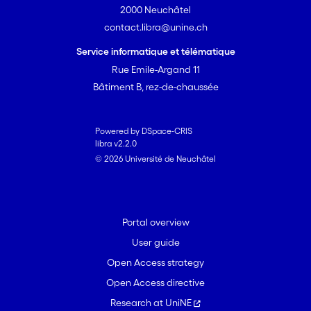
2000 Neuchâtel
contact.libra@unine.ch
Service informatique et télématique
Rue Emile-Argand 11
Bâtiment B, rez-de-chaussée
Powered by DSpace-CRIS
libra v2.2.0
© 2026 Université de Neuchâtel
Portal overview
User guide
Open Access strategy
Open Access directive
Research at UniNE