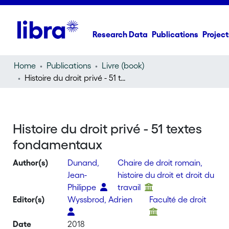
Research Data
Publications
Project
Home
Publications
Livre (book)
Histoire du droit privé - 51 textes fondamentaux
Histoire du droit privé - 51 textes
fondamentaux
Author(s)
Dunand,
Chaire de droit romain,
Jean-
histoire du droit et droit du
Philippe
travail
Editor(s)
Wyssbrod, Adrien
Faculté de droit
Date
2018