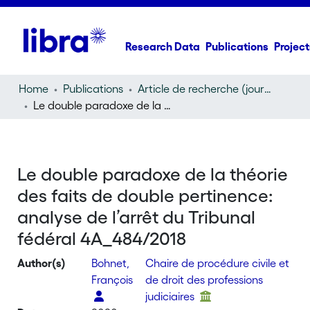
Research Data
Publications
Project
Home
Publications
Article de recherche (journal article)
Le double paradoxe de la théorie des faits de double pertinence: analyse de l’arrêt du Tribunal fédéral 4A_484/2018
Le double paradoxe de la théorie
des faits de double pertinence:
analyse de l’arrêt du Tribunal
fédéral 4A_484/2018
Author(s)
Bohnet,
Chaire de procédure civile et
François
de droit des professions
judiciaires