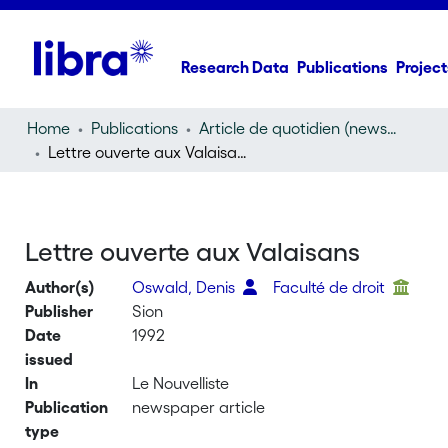
Research Data
Publications
Project
Home
Publications
Article de quotidien (newspaper article)
Lettre ouverte aux Valaisans
Lettre ouverte aux Valaisans
Author(s)
Oswald, Denis
Faculté de droit
Publisher
Sion
Date
1992
issued
In
Le Nouvelliste
Publication
newspaper article
type